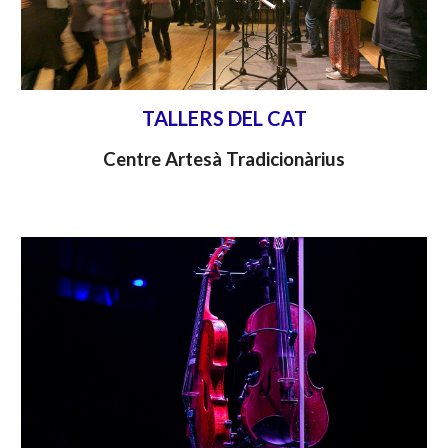
TALLERS DEL CAT
Centre Artesà Tradicionàrius